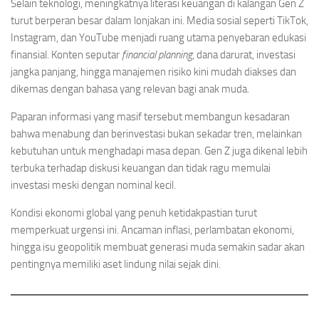
Selain teknologi, meningkatnya literasi keuangan di kalangan Gen Z
turut berperan besar dalam lonjakan ini. Media sosial seperti TikTok,
Instagram, dan YouTube menjadi ruang utama penyebaran edukasi
finansial. Konten seputar
financial planning
, dana darurat, investasi
jangka panjang, hingga manajemen risiko kini mudah diakses dan
dikemas dengan bahasa yang relevan bagi anak muda.
Paparan informasi yang masif tersebut membangun kesadaran
bahwa menabung dan berinvestasi bukan sekadar tren, melainkan
kebutuhan untuk menghadapi masa depan. Gen Z juga dikenal lebih
terbuka terhadap diskusi keuangan dan tidak ragu memulai
investasi meski dengan nominal kecil.
Kondisi ekonomi global yang penuh ketidakpastian turut
memperkuat urgensi ini. Ancaman inflasi, perlambatan ekonomi,
hingga isu geopolitik membuat generasi muda semakin sadar akan
pentingnya memiliki aset lindung nilai sejak dini.