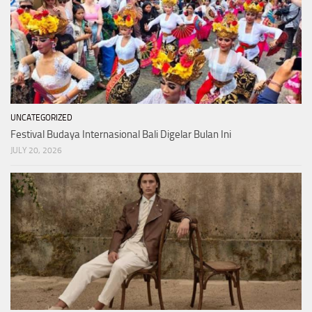
UNCATEGORIZED
Festival Budaya Internasional Bali Digelar Bulan Ini
JULY 20, 2026