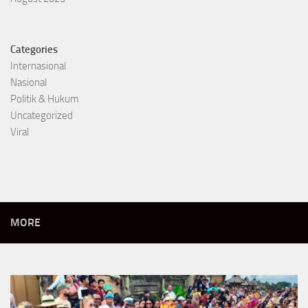
Categories
Internasional
Nasional
Politik & Hukum
Uncategorized
Viral
MORE