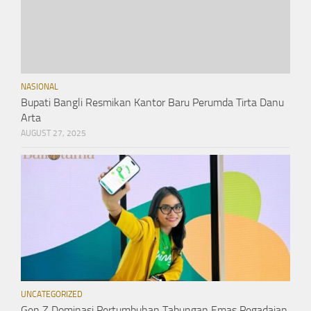
NASIONAL
Bupati Bangli Resmikan Kantor Baru Perumda Tirta Danu
Arta
AUGUST 27, 2025
UNCATEGORIZED
Gen Z Dominasi Pertumbuhan Tabungan Emas Pegadaian