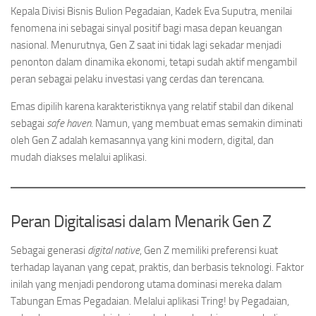
Kepala Divisi Bisnis Bulion Pegadaian, Kadek Eva Suputra, menilai
fenomena ini sebagai sinyal positif bagi masa depan keuangan
nasional. Menurutnya, Gen Z saat ini tidak lagi sekadar menjadi
penonton dalam dinamika ekonomi, tetapi sudah aktif mengambil
peran sebagai pelaku investasi yang cerdas dan terencana.
Emas dipilih karena karakteristiknya yang relatif stabil dan dikenal
sebagai
safe haven
. Namun, yang membuat emas semakin diminati
oleh Gen Z adalah kemasannya yang kini modern, digital, dan
mudah diakses melalui aplikasi.
Peran Digitalisasi dalam Menarik Gen Z
Sebagai generasi
digital native
, Gen Z memiliki preferensi kuat
terhadap layanan yang cepat, praktis, dan berbasis teknologi. Faktor
inilah yang menjadi pendorong utama dominasi mereka dalam
Tabungan Emas Pegadaian. Melalui aplikasi Tring! by Pegadaian,