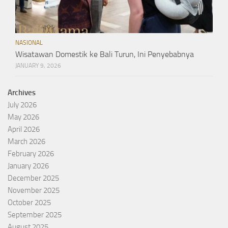
NASIONAL
Wisatawan Domestik ke Bali Turun, Ini Penyebabnya
JANUARY 9, 2026
Archives
July 2026
May 2026
April 2026
March 2026
February 2026
January 2026
December 2025
November 2025
October 2025
September 2025
August 2025