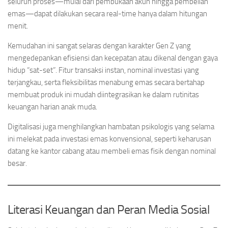
seluruh proses—mulai dari pembukaan akun hingga pembelian
emas—dapat dilakukan secara real-time hanya dalam hitungan
menit.
Kemudahan ini sangat selaras dengan karakter Gen Z yang
mengedepankan efisiensi dan kecepatan atau dikenal dengan gaya
hidup “sat-set”. Fitur transaksi instan, nominal investasi yang
terjangkau, serta fleksibilitas menabung emas secara bertahap
membuat produk ini mudah diintegrasikan ke dalam rutinitas
keuangan harian anak muda.
Digitalisasi juga menghilangkan hambatan psikologis yang selama
ini melekat pada investasi emas konvensional, seperti keharusan
datang ke kantor cabang atau membeli emas fisik dengan nominal
besar.
Literasi Keuangan dan Peran Media Sosial