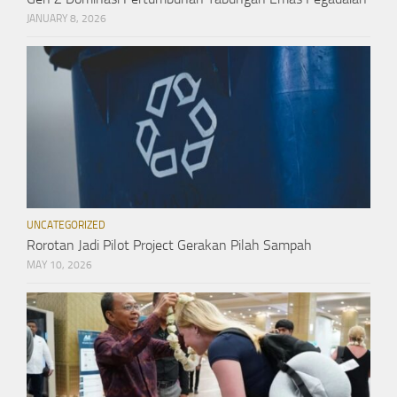
JANUARY 8, 2026
UNCATEGORIZED
Rorotan Jadi Pilot Project Gerakan Pilah Sampah
MAY 10, 2026