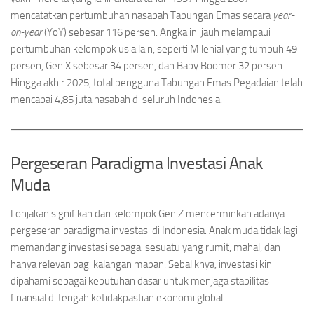
mencatatkan pertumbuhan nasabah Tabungan Emas secara
year-
on-year
(YoY) sebesar 116 persen. Angka ini jauh melampaui
pertumbuhan kelompok usia lain, seperti Milenial yang tumbuh 49
persen, Gen X sebesar 34 persen, dan Baby Boomer 32 persen.
Hingga akhir 2025, total pengguna Tabungan Emas Pegadaian telah
mencapai 4,85 juta nasabah di seluruh Indonesia.
Pergeseran Paradigma Investasi Anak
Muda
Lonjakan signifikan dari kelompok Gen Z mencerminkan adanya
pergeseran paradigma investasi di Indonesia. Anak muda tidak lagi
memandang investasi sebagai sesuatu yang rumit, mahal, dan
hanya relevan bagi kalangan mapan. Sebaliknya, investasi kini
dipahami sebagai kebutuhan dasar untuk menjaga stabilitas
finansial di tengah ketidakpastian ekonomi global.