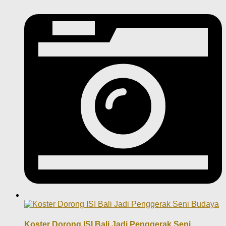
Koster Dorong ISI Bali Jadi Penggerak Seni