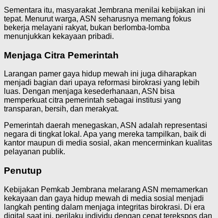
Sementara itu, masyarakat Jembrana menilai kebijakan ini
tepat. Menurut warga, ASN seharusnya memang fokus
bekerja melayani rakyat, bukan berlomba-lomba
menunjukkan kekayaan pribadi.
Menjaga Citra Pemerintah
Larangan pamer gaya hidup mewah ini juga diharapkan
menjadi bagian dari upaya reformasi birokrasi yang lebih
luas. Dengan menjaga kesederhanaan, ASN bisa
memperkuat citra pemerintah sebagai institusi yang
transparan, bersih, dan merakyat.
Pemerintah daerah menegaskan, ASN adalah representasi
negara di tingkat lokal. Apa yang mereka tampilkan, baik di
kantor maupun di media sosial, akan mencerminkan kualitas
pelayanan publik.
Penutup
Kebijakan Pemkab Jembrana melarang ASN memamerkan
kekayaan dan gaya hidup mewah di media sosial menjadi
langkah penting dalam menjaga integritas birokrasi. Di era
digital saat ini, perilaku individu dengan cepat terekspos dan