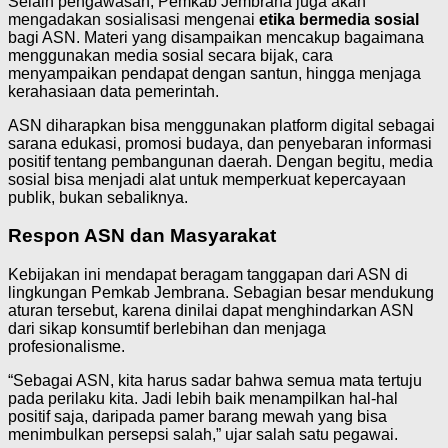
Selain pengawasan, Pemkab Jembrana juga akan
mengadakan sosialisasi mengenai
etika bermedia sosial
bagi ASN. Materi yang disampaikan mencakup bagaimana
menggunakan media sosial secara bijak, cara
menyampaikan pendapat dengan santun, hingga menjaga
kerahasiaan data pemerintah.
ASN diharapkan bisa menggunakan platform digital sebagai
sarana edukasi, promosi budaya, dan penyebaran informasi
positif tentang pembangunan daerah. Dengan begitu, media
sosial bisa menjadi alat untuk memperkuat kepercayaan
publik, bukan sebaliknya.
Respon ASN dan Masyarakat
Kebijakan ini mendapat beragam tanggapan dari ASN di
lingkungan Pemkab Jembrana. Sebagian besar mendukung
aturan tersebut, karena dinilai dapat menghindarkan ASN
dari sikap konsumtif berlebihan dan menjaga
profesionalisme.
“Sebagai ASN, kita harus sadar bahwa semua mata tertuju
pada perilaku kita. Jadi lebih baik menampilkan hal-hal
positif saja, daripada pamer barang mewah yang bisa
menimbulkan persepsi salah,” ujar salah satu pegawai.