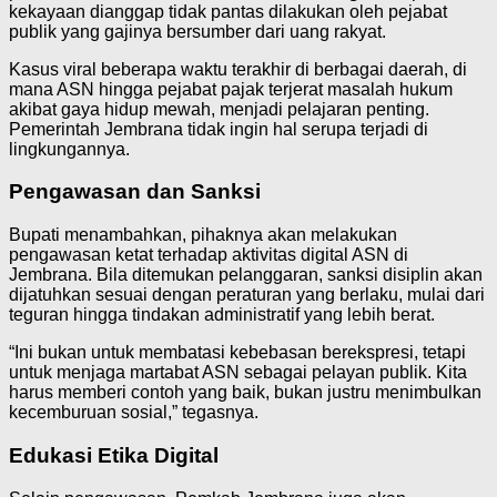
kekayaan dianggap tidak pantas dilakukan oleh pejabat
publik yang gajinya bersumber dari uang rakyat.
Kasus viral beberapa waktu terakhir di berbagai daerah, di
mana ASN hingga pejabat pajak terjerat masalah hukum
akibat gaya hidup mewah, menjadi pelajaran penting.
Pemerintah Jembrana tidak ingin hal serupa terjadi di
lingkungannya.
Pengawasan dan Sanksi
Bupati menambahkan, pihaknya akan melakukan
pengawasan ketat terhadap aktivitas digital ASN di
Jembrana. Bila ditemukan pelanggaran, sanksi disiplin akan
dijatuhkan sesuai dengan peraturan yang berlaku, mulai dari
teguran hingga tindakan administratif yang lebih berat.
“Ini bukan untuk membatasi kebebasan berekspresi, tetapi
untuk menjaga martabat ASN sebagai pelayan publik. Kita
harus memberi contoh yang baik, bukan justru menimbulkan
kecemburuan sosial,” tegasnya.
Edukasi Etika Digital