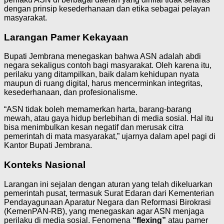
dengan prinsip kesederhanaan dan etika sebagai pelayan
masyarakat.
Larangan Pamer Kekayaan
Bupati Jembrana menegaskan bahwa ASN adalah abdi
negara sekaligus contoh bagi masyarakat. Oleh karena itu,
perilaku yang ditampilkan, baik dalam kehidupan nyata
maupun di ruang digital, harus mencerminkan integritas,
kesederhanaan, dan profesionalisme.
“ASN tidak boleh memamerkan harta, barang-barang
mewah, atau gaya hidup berlebihan di media sosial. Hal itu
bisa menimbulkan kesan negatif dan merusak citra
pemerintah di mata masyarakat,” ujarnya dalam apel pagi di
Kantor Bupati Jembrana.
Konteks Nasional
Larangan ini sejalan dengan aturan yang telah dikeluarkan
pemerintah pusat, termasuk Surat Edaran dari Kementerian
Pendayagunaan Aparatur Negara dan Reformasi Birokrasi
(KemenPAN-RB), yang menegaskan agar ASN menjaga
perilaku di media sosial. Fenomena
“flexing”
atau pamer