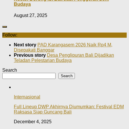
Budaya
August 27, 2025
Follow:
Next story
PAD Karangasem 2026 Naik Rp4 M,
Disepakati Banggar
Previous story
Desa Penglipuran Bali Dijadikan
Teladan Pelestarian Budaya
Search
Search
Internasional
Full Lineup DWP Akhirnya Diumumkan: Festival EDM
Raksasa Siap Guncang Bali
December 4, 2025